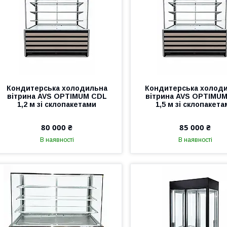
Кондитерська холодильна
Кондитерська холод
вітрина AVS OPTIMUM CDL
вітрина AVS OPTIMU
1,2 м зі склопакетами
1,5 м зі склопакет
80 000 ₴
85 000 ₴
В наявності
В наявності