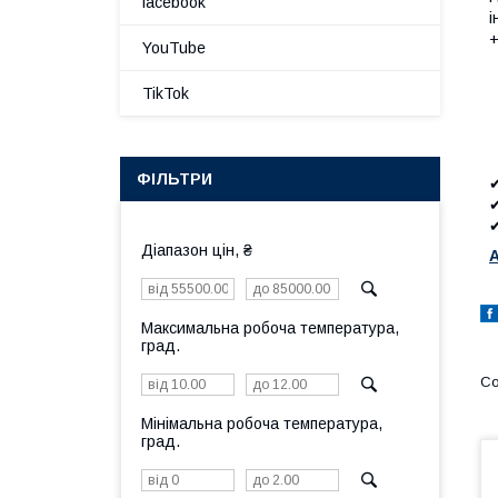
facebook
і
+
YouTube
TikTok
ФІЛЬТРИ
✔
✔
✔
Діапазон цін, ₴
A
Максимальна робоча температура,
град.
Мінімальна робоча температура,
град.