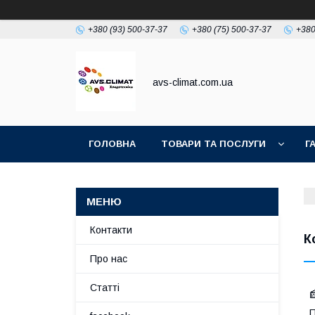
+380 (93) 500-37-37
+380 (75) 500-37-37
+380
avs-climat.com.ua
ГОЛОВНА
ТОВАРИ ТА ПОСЛУГИ
Г
TIKTOK
Контакти
К
Про нас
Статті
П