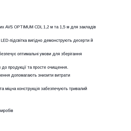
их AVS OPTIMUM CDL 1,2 м та 1,5 м для закладів
 LED-підсвітка вигідно демонструють десерти й
зпечує оптимальні умови для зберігання
п до продукції та просте очищення.
тлення допомагають знизити витрати
 та міцна конструкція забезпечують тривалий
виробів