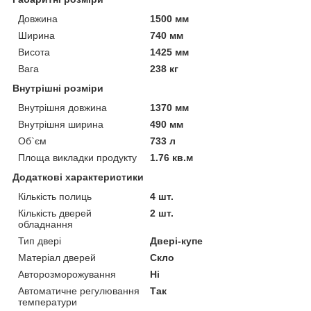
Довжина
1500 мм
Ширина
740 мм
Висота
1425 мм
Вага
238 кг
Внутрішні розміри
Внутрішня довжина
1370 мм
Внутрішня ширина
490 мм
Об`єм
733 л
Площа викладки продукту
1.76 кв.м
Додаткові характеристики
Кількість полиць
4 шт.
Кількість дверей
2 шт.
обладнання
Тип двері
Двері-купе
Матеріал дверей
Скло
Авторозморожування
Ні
Автоматичне регулювання
Так
температури