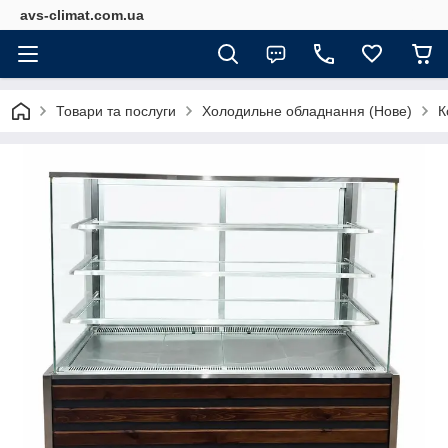
avs-climat.com.ua
Товари та послуги
Холодильне обладнання (Нове)
К