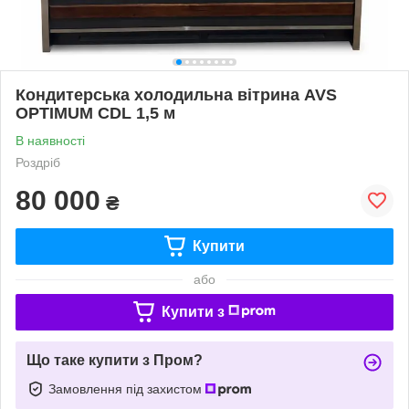
Кондитерська холодильна вітрина AVS
OPTIMUM СDL 1,5 м
В наявності
Роздріб
80 000
₴
Купити
або
Купити з
Що таке купити з Пром?
Замовлення під захистом