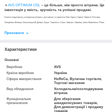
🔹
AVS OPTIMUM СDL
– це більше, ніж просто вітрина. Це
інвестиція у якість, зручність та успішні продажі.
Купити кондитерську холодильну вітрину з доставкою та гарантією Київ, Одеса, Харків, Чернігів, Полтава,
Запоріжжя, Вінниця, Хмельницький, Дніпро, Луцьк, Тернопіль, Суми, Черкаси, Чернівці, Івано-Франківськ, Рівне.
Приховати
Характеристики
Основні
Виробник
AVS
Країна виробник
Україна
Сфера використання
HoReCa, Вулична торгівля,
Торгові магазини
Вид обладнання
Холодильна/охолоджувана
вітрина
Функціональне
Для зберігання
призначення
швидкопсувних товарів,
Для демонстрації і продажу
товарів