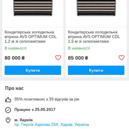
Кондитерська холодильна
Кондитерська холодильна
вітрина AVS OPTIMUM CDL
вітрина AVS OPTIMUM СDL
1,2 м зі склопакетами
1,5 м зі склопакетами
В наявності
В наявності
80 000
85 000
₴
₴
Купити
Купити
Про нас
95% позитивних з 39 відгуків за рік
Працює з 25.05.2017
м. Харків
пр. Героїв Харкова 259, Харків, Україна