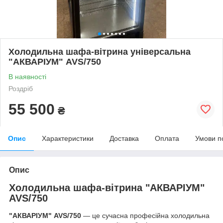
Холодильна шафа-вітрина універсальна
"АКВАРІУМ" AVS/750
В наявності
Роздріб
55 500
₴
Опис
Характеристики
Доставка
Оплата
Умови п
Опис
Холодильна шафа-вітрина
"АКВАРІУМ"
AVS/750
"АКВАРІУМ" AVS/750
— це сучасна професійна холодильна