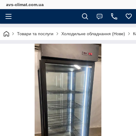
avs-climat.com.ua
Товари та послуги
Холодильне обладнання (Нове)
К