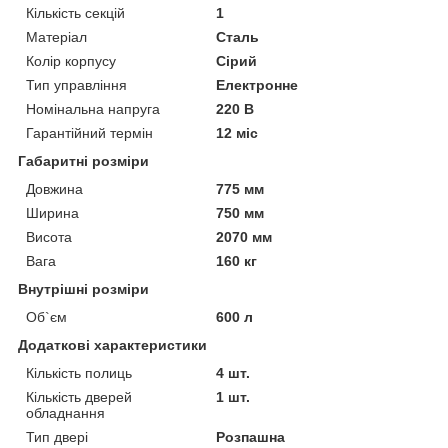
Кількість секцій
1
Матеріал
Сталь
Колір корпусу
Сірий
Тип управління
Електронне
Номінальна напруга
220 В
Гарантійний термін
12 міс
Габаритні розміри
Довжина
775 мм
Ширина
750 мм
Висота
2070 мм
Вага
160 кг
Внутрішні розміри
Об`єм
600 л
Додаткові характеристики
Кількість полиць
4 шт.
Кількість дверей
1 шт.
обладнання
Тип двері
Розпашна