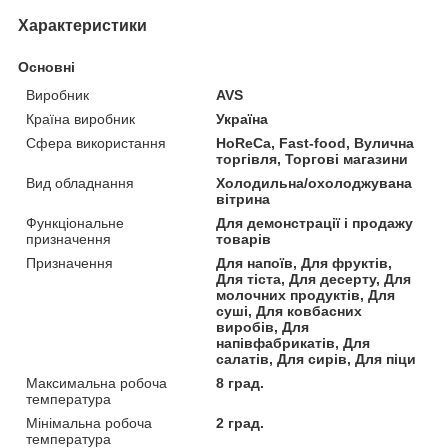
Характеристики
Основні
Виробник
AVS
Країна виробник
Україна
Сфера використання
HoReCa, Fast-food, Вулична
торгівля, Торгові магазини
Вид обладнання
Холодильна/охолоджувана
вітрина
Функціональне
Для демонстрації і продажу
призначення
товарів
Призначення
Для напоїв, Для фруктів,
Для тіста, Для десерту, Для
молочних продуктів, Для
суші, Для ковбасних
виробів, Для
напівфабрикатів, Для
салатів, Для сирів, Для піци
Максимальна робоча
8 град.
температура
Мінімальна робоча
2 град.
температура