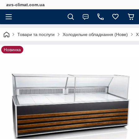
avs-climat.com.ua
Товари та послуги
Холодильне обладнання (Нове)
Х
Новинка