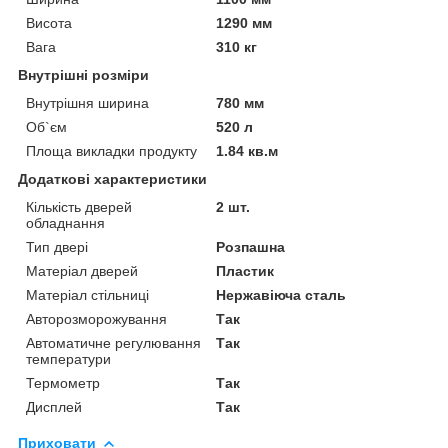
Висота
1290 мм
Вага
310 кг
Внутрішні розміри
Внутрішня ширина
780 мм
Об`єм
520 л
Площа викладки продукту
1.84 кв.м
Додаткові характеристики
Кількість дверей
2 шт.
обладнання
Тип двері
Розпашна
Матеріал дверей
Пластик
Матеріал стільниці
Нержавіюча сталь
Авторозморожування
Так
Автоматичне регулювання
Так
температури
Термометр
Так
Дисплей
Так
Приховати