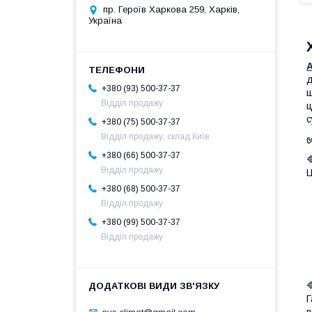
пр. Героїв Харкова 259, Харків,
Україна
д
+380 (93) 500-37-37
щ
Відділ продажу
ц
с
+380 (75) 500-37-37
Відділ продажу, склад Київ
+380 (66) 500-37-37
Відділ продажу
Ц
+380 (68) 500-37-37
Відділ продажу
+380 (99) 500-37-37
Відділ продажу
Г