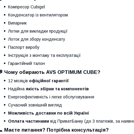
Компресор Cubigel
Конденсатор із вентилятором
Випарник
Лотки для викладки продукції
Лоток для збору конденсату
Паспорт виробу
Інструкція з монтажу та експлуатації
Гарантійний талон
💬 Чому обирають AVS OPTIMUM CUBE?
12 місяців
офіційної гарантії
Надійна
якість збірки та компонентів
Енергоефективність і легке обслуговування
Сучасний зовнішній вигляд
Можливість доставки по всій Україні
Оплата частинами
від ПриватБанку (до 3 платежів, за наявнос
📞 Маєте питання? Потрібна консультація?