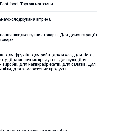
Fast-food, Торгові магазини
на/охолоджувана вітрина
ігання швидкопсувних товарів, Для демонстрації і
товарів
в, Для фруктів, Для риби, Для м'яса, Для тіста,
рту, Для молочних продуктів, Для суші, Для
х виробів, Для напівфабрикатів, Для салатів, Для
ля піци, Для заморожених продуктів