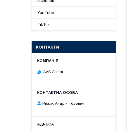
facebook
YouTube
TikTok
КОНТАКТИ
AVS.Climat
Рижих Андрій Ігорович