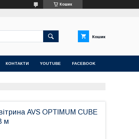
Кошик
Кошик
КОНТАКТИ
YOUTUBE
FACEBOOK
вітрина AVS OPTIMUM CUBE
8 м