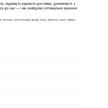
ь, підкажуть варіанти доставки, допоможуть з
ься до нас — і ми знайдемо оптимальне рішення
жжя, Вінниця, Хмельницький, Дніпро, Луцьк, Тернопіль, Суми, Черкаси,