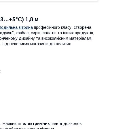
3…+5°C) 1,8 м
лодильна вітрина
професійного класу, створена
укції, ковбас, сирів, салатів та інших продуктів,
онченому дизайну та високоякісним матеріалам,
 від невеликих магазинів до великих
:
я. Наявність
електричних тенів
дозволяє