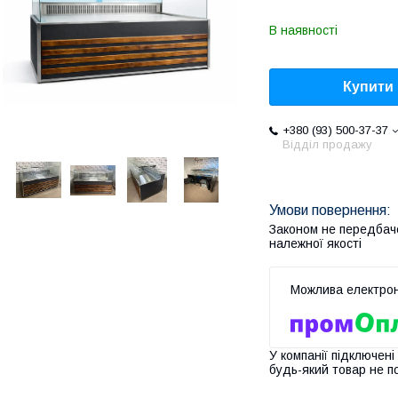
В наявності
Купити
+380 (93) 500-37-37
Відділ продажу
Законом не передбач
належної якості
У компанії підключені
будь-який товар не п