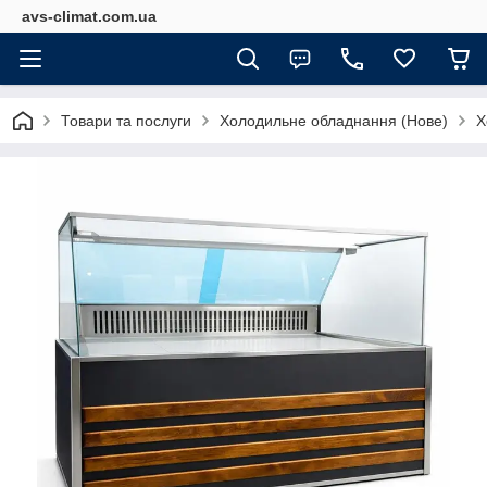
avs-climat.com.ua
Товари та послуги
Холодильне обладнання (Нове)
Х