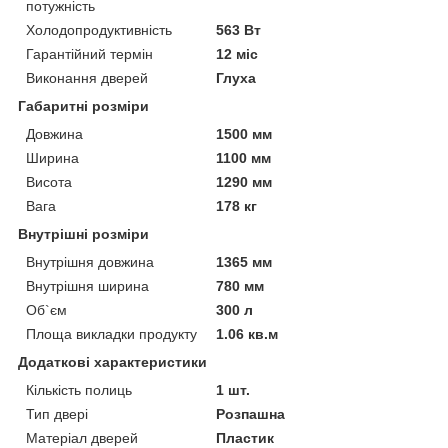
потужність
Холодопродуктивність
563 Вт
Гарантійний термін
12 міс
Виконання дверей
Глуха
Габаритні розміри
Довжина
1500 мм
Ширина
1100 мм
Висота
1290 мм
Вага
178 кг
Внутрішні розміри
Внутрішня довжина
1365 мм
Внутрішня ширина
780 мм
Об`єм
300 л
Площа викладки продукту
1.06 кв.м
Додаткові характеристики
Кількість полиць
1 шт.
Тип двері
Розпашна
Матеріал дверей
Пластик