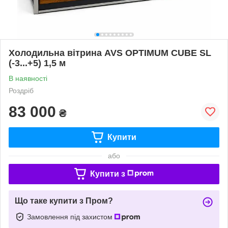
Холодильна вітрина AVS OPTIMUM CUBE SL
(-3...+5) 1,5 м
В наявності
Роздріб
83 000
₴
Купити
або
Купити з
Що таке купити з Пром?
Замовлення під захистом