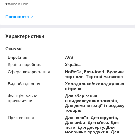
Франківськ, Рівне.
Приховати
Характеристики
Основні
Виробник
AVS
Країна виробник
Україна
Сфера використання
HoReCa, Fast-food, Вулична
торгівля, Торгові магазини
Вид обладнання
Холодильна/охолоджувана
вітрина
Функціональне
Для зберігання
призначення
швидкопсувних товарів,
Для демонстрації і продажу
товарів
Призначення
Для напоїв, Для фруктів,
Для риби, Для м'яса, Для
тіста, Для десерту, Для
молочних продуктів, Для