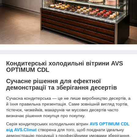
Кондитерські холодильні вітрини AVS
OPTIMUM CDL
Сучасне рішення для ефектної
демонстрації та зберігання десертів
Сучасна кондитерська — це не лише виробництво десертів, а
й їхня правильна презентація. Саме зовнішній вигляд тортів,
тістечок, чизкейків, макарунів чи мусових десертів часто
визначає рішення покупця про покупку.
Серія кондитерських холодильних вітрин
AVS OPTIMUM CDL
від AVS.Climat
створена для того, щоб поєднати ідеальну
демонстрацію продукції з професійними умовами зберігання.