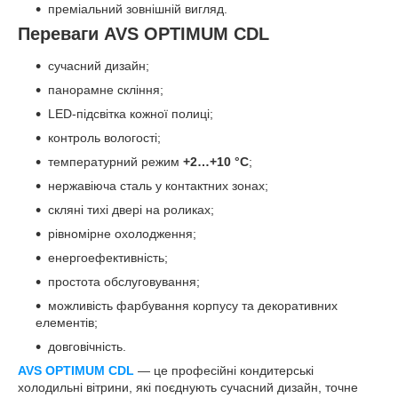
преміальний зовнішній вигляд.
Переваги AVS OPTIMUM CDL
сучасний дизайн;
панорамне скління;
LED-підсвітка кожної полиці;
контроль вологості;
температурний режим
+2…+10 °C
;
нержавіюча сталь у контактних зонах;
скляні тихі двері на роликах;
рівномірне охолодження;
енергоефективність;
простота обслуговування;
можливість фарбування корпусу та декоративних
елементів;
довговічність.
AVS OPTIMUM CDL
— це професійні кондитерські
холодильні вітрини, які поєднують сучасний дизайн, точне