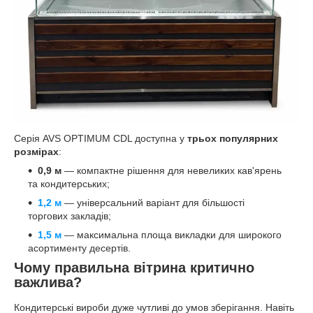
Серія AVS OPTIMUM CDL доступна у
трьох популярних
розмірах
:
0,9 м
— компактне рішення для невеликих кав'ярень
та кондитерських;
1,2 м
— універсальний варіант для більшості
торгових закладів;
1,5 м
— максимальна площа викладки для широкого
асортименту десертів.
Чому правильна вітрина критично
важлива?
Кондитерські вироби дуже чутливі до умов зберігання. Навіть