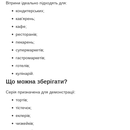
Вітрини ідеально підходять для:
кондитерських;
кав’ярень;
кафе;
ресторанів;
пекарень;
супермаркетів;
гастромаркетів;
готелів;
кулінарій.
Що можна зберігати?
Серія призначена для демонстрації:
тортів;
тістечок;
еклерів;
чизкейків;