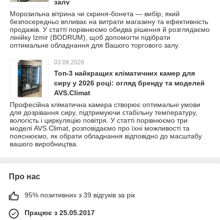
залу
Морозильна вітрина чи скриня-бонета — вибір, який
безпосередньо впливає на витрати магазину та ефективність
продажів. У статті порівнюємо обидва рішення й розглядаємо
лінійку Izmir (BODRUM), щоб допомогти підібрати
оптимальне обладнання для Вашого торгового залу.
03.08.2026
Топ-3 найкращих кліматичних камер для
сиру у 2026 році: огляд бренду та моделей
AVS.Climat
Професійна кліматична камера створює оптимальні умови
для дозрівання сиру, підтримуючи стабільну температуру,
вологість і циркуляцію повітря. У статті порівнюємо три
моделі AVS.Climat, розповідаємо про їхні можливості та
пояснюємо, як обрати обладнання відповідно до масштабу
вашого виробництва.
Про нас
95% позитивних з 39 відгуків за рік
Працює з 25.05.2017