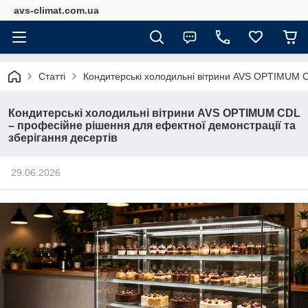
avs-climat.com.ua
Статті
Кондитерські холодильні вітрини AVS OPTIMUM CD
Кондитерські холодильні вітрини AVS OPTIMUM CDL
– професійне рішення для ефектної демонстрації та
зберігання десертів
29.06.2026