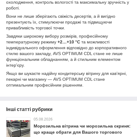
охолодження, контроль вологості та максимальну зручність у
роботі.
Вони не лише зберігають свіжість десертів, а й вигідно
презентують їх, стимулюючи продажі та підвищуючи
привабливість торгової точки.
Завдяки широкому вибору розмірів, професійному
температурному режиму
+2…+10 °C
та можливості
індивідуального оформлення відповідно до корпоративного
стилю вашого закладу, AVS OPTIMUM CDL стане не лише
функціональним обладнанням, а й стильним елементом
інтер'єру.
Якщо ви шукаєте надійну кондитерську вітрину для кав’ярні,
пекарні чи магазину — AVS OPTIMUM CDL стане
оптимальним професійним рішенням.
Інші статті рубрики
05.08.2026
Морозильна вітрина чи морозильна скриня:
що краще обрати для Вашого торгового