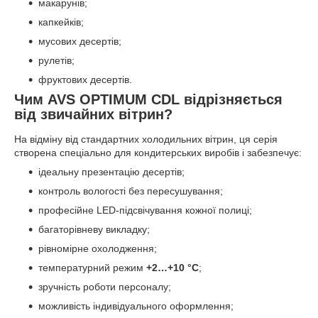
макарунів;
капкейків;
мусових десертів;
рулетів;
фруктових десертів.
Чим AVS OPTIMUM CDL відрізняється
від звичайних вітрин?
На відміну від стандартних холодильних вітрин, ця серія
створена спеціально для кондитерських виробів і забезпечує:
ідеальну презентацію десертів;
контроль вологості без пересушування;
професійне LED-підсвічування кожної полиці;
багаторівневу викладку;
рівномірне охолодження;
температурний режим
+2…+10 °C
;
зручність роботи персоналу;
можливість індивідуального оформлення;