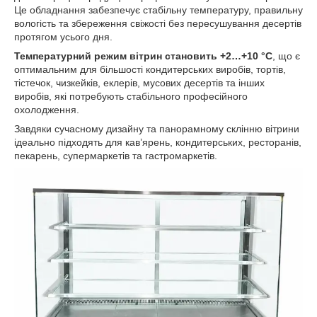
Це обладнання забезпечує стабільну температуру, правильну
вологість та збереження свіжості без пересушування десертів
протягом усього дня.
Температурний режим вітрин становить +2…+10 °C
, що є
оптимальним для більшості кондитерських виробів, тортів,
тістечок, чизкейків, еклерів, мусових десертів та інших
виробів, які потребують стабільного професійного
охолодження.
Завдяки сучасному дизайну та панорамному склінню вітрини
ідеально підходять для кав’ярень, кондитерських, ресторанів,
пекарень, супермаркетів та гастромаркетів.