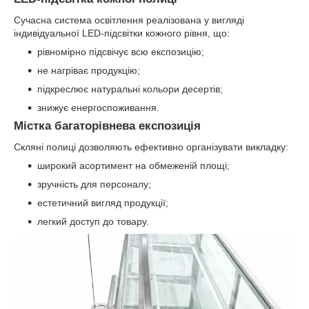
Сучасна система освітлення реалізована у вигляді
індивідуальної LED-підсвітки кожного рівня, що:
рівномірно підсвічує всю експозицію;
не нагріває продукцію;
підкреслює натуральні кольори десертів;
знижує енергоспоживання.
Містка багаторівнева експозиція
Скляні полиці дозволяють ефективно організувати викладку:
широкий асортимент на обмеженій площі;
зручність для персоналу;
естетичний вигляд продукції;
легкий доступ до товару.