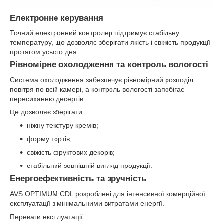
Електронне керування
Точний електронний контролер підтримує стабільну
температуру, що дозволяє зберігати якість і свіжість продукції
протягом усього дня.
Рівномірне охолодження та контроль вологості
Система охолодження забезпечує рівномірний розподіл
повітря по всій камері, а контроль вологості запобігає
пересиханню десертів.
Це дозволяє зберігати:
ніжну текстуру кремів;
форму тортів;
свіжість фруктових декорів;
стабільний зовнішній вигляд продукції.
Енергоефективність та зручність
AVS OPTIMUM CDL розроблені для інтенсивної комерційної
експлуатації з мінімальними витратами енергії.
Переваги експлуатації: