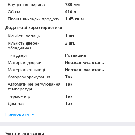
Внутрішня ширина
780 мм
Об`єм
410 л
Площа викладки продукту
1.45 кв.м
Додаткові характеристики
Кількість полиць
1 шт.
Кількість дверей
2 шт.
обладнання
Тип двері
Розпашна
Матеріал дверей
Нержавіюча сталь
Матеріал стільниці
Нержавіюча сталь
Авторозморожування
Так
Автоматичне регулювання
Так
температури
Термометр
Так
Дисплей
Так
Приховати
Умови доставки