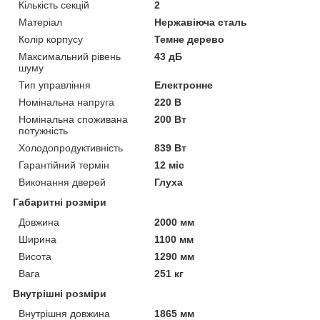
Кількість секцій
2
Матеріал
Нержавіюча сталь
Колір корпусу
Темне дерево
Максимальний рівень
43 дБ
шуму
Тип управління
Електронне
Номінальна напруга
220 В
Номінальна споживана
200 Вт
потужність
Холодопродуктивність
839 Вт
Гарантійний термін
12 міс
Виконання дверей
Глуха
Габаритні розміри
Довжина
2000 мм
Ширина
1100 мм
Висота
1290 мм
Вага
251 кг
Внутрішні розміри
Внутрішня довжина
1865 мм