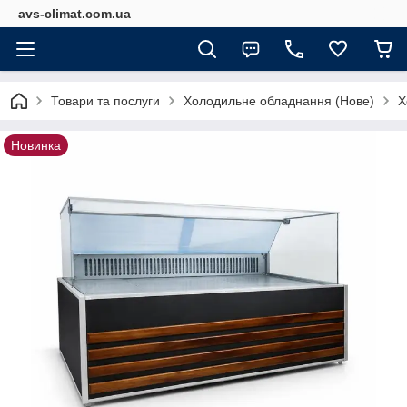
avs-climat.com.ua
Товари та послуги
Холодильне обладнання (Нове)
Х
Новинка