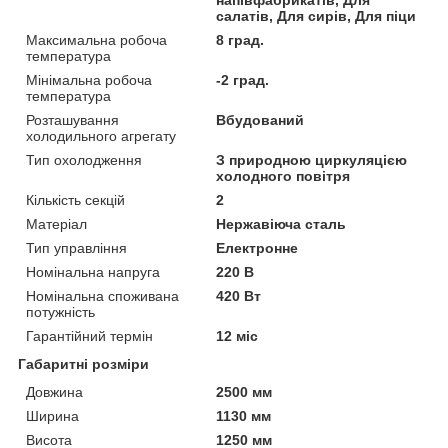
салатів, Для сирів, Для піци
Максимальна робоча
8 град.
температура
Мінімальна робоча
-2 град.
температура
Розташування
Вбудований
холодильного агрегату
Тип охолодження
З природною циркуляцією
холодного повітря
Кількість секцій
2
Матеріал
Нержавіюча сталь
Тип управління
Електронне
Номінальна напруга
220 В
Номінальна споживана
420 Вт
потужність
Гарантійний термін
12 міс
Габаритні розміри
Довжина
2500 мм
Ширина
1130 мм
Висота
1250 мм