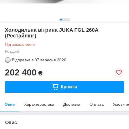
Холодильна вітрина JUKA FGL 260А
(Рестайлінг)
Під замовлення
Роздріб
Відправка з
07 вересня 2026
202 400
₴
Купити
Опис
Характеристики
Доставка
Оплата
Умови п
Опис