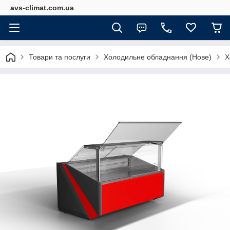
avs-climat.com.ua
Товари та послуги
Холодильне обладнання (Нове)
Х