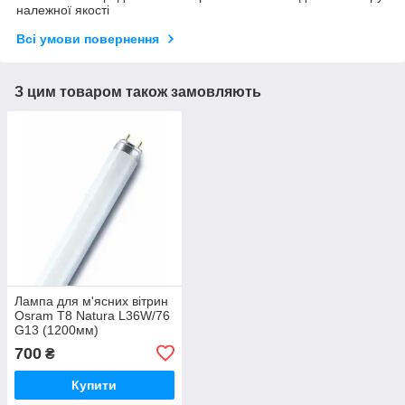
належної якості
Всі умови повернення
З цим товаром також замовляють
Лампа для м'ясних вітрин
Osram T8 Natura L36W/76
G13 (1200мм)
700
₴
Купити