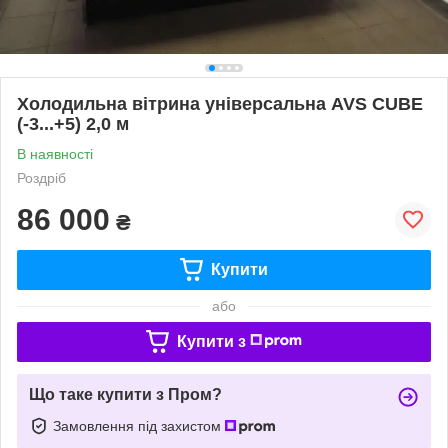
Холодильна вітрина універсальна AVS CUBE
(-3...+5) 2,0 м
В наявності
Роздріб
86 000
₴
Купити
або
Купити з
Що таке купити з Пром?
Замовлення під захистом