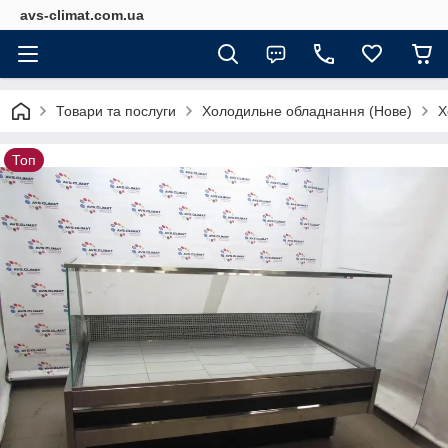
avs-climat.com.ua
Товари та послуги
Холодильне обладнання (Нове)
Х
Топ