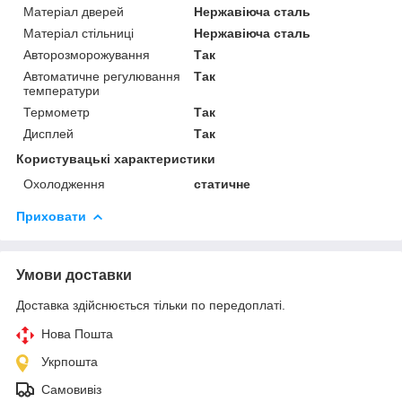
Матеріал дверей
Нержавіюча сталь
Матеріал стільниці
Нержавіюча сталь
Авторозморожування
Так
Автоматичне регулювання
Так
температури
Термометр
Так
Дисплей
Так
Користувацькі характеристики
Охолодження
статичне
Приховати
Умови доставки
Доставка здійснюється тільки по передоплаті.
Нова Пошта
Укрпошта
Самовивіз