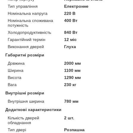
Тип управління
Електронне
Номінальна напруга
220 В
Номінальна споживана
400 Вт
потужність
Холодопродуктивність
840 Вт
Гарантійний термін
12 міс
Виконання дверей
Глуха
Габаритні розміри
Довжина
2000 мм
Ширина
1100 мм
Висота
1290 мм
Вага
230 кг
Внутрішні розміри
Внутрішня ширина
780 мм
Додаткові характеристики
Кількість дверей
2 шт.
обладнання
Тип двері
Розпашна