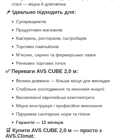
сталі — міцна й довговічна
📌 Ідеально підходить для:
Супермаркетів
Продуктових магазинів
Кав’ярень, ресторанів, гастробарів
Торгових павільйонів
М’ясних, сирних та фермерських лавок
Ринкових торгових точок
✅ Переваги AVS CUBE 2,0 м:
Велика довжина — більше місця для викладки
Стабільне охолодження та економія енергії
Високоякісні європейські комплектуючі
Міцна конструкція і професійне виконання
Підтримка санітарних норм та гігієни
Гарантія — 12 місяців
🛒 Купити AVS CUBE 2,0 м — просто з
AVS.Climat: