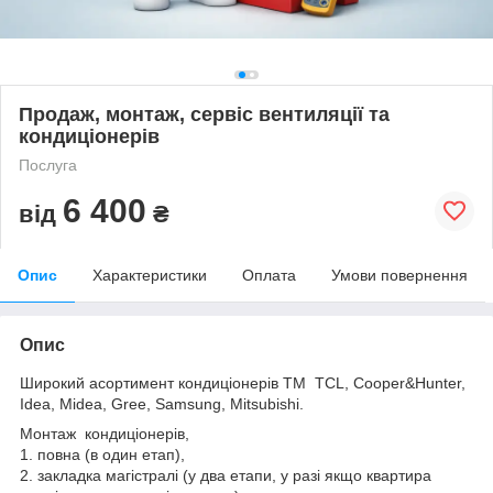
Продаж, монтаж, сервіс вентиляції та
кондиціонерів
Послуга
6 400
від
₴
Опис
Характеристики
Оплата
Умови повернення
Опис
Широкий асортимент кондиціонерів ТМ TCL, Cooper&Hunter,
Idea, Midea, Gree, Samsung, Mitsubishi.
Монтаж кондиціонерів,
1. повна (в один етап),
2. закладка магістралі (у два етапи, у разі якщо квартира