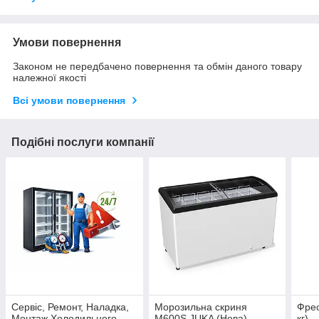
Умови повернення
Законом не передбачено повернення та обмін даного товару
належної якості
Всі умови повернення
Подібні послуги компанії
Сервіс, Ремонт, Наладка,
Морозильна скриня
Фрео
Монтаж Холодильного
M600S JUKA (Нова)
кг)