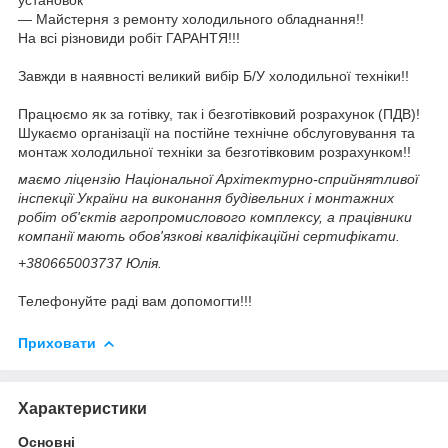
— Майстерня з ремонту холодильного обладнання!!
На всі різновиди робіт ГАРАНТЯ!!!
Завжди в наявності великий вибір Б/У холодильної техніки!!
Працюємо як за готівку, так і безготівковий розрахунок (ПДВ)!
Шукаємо організації на постійне технічне обслуговування та
монтаж холодильної техніки за безготівковим розрахунком!!
маємо ліцензію Національної Архітектурно-сприйнятливої
інспекції України на виконання будівельних і монтажних
робіт об'єктів агропромислового комплексу, а працівники
компанії мають обов'язкові кваліфікаційні сертифікати.
+380665003737 Юлія.
Телефонуйте раді вам допомогти!!!
Приховати
Характеристики
Основні