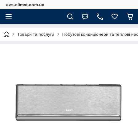
avs-climat.com.ua
Товари та послуги
Побутові кондиціонери та теплові на