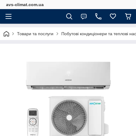
avs-climat.com.ua
Товари та послуги
Побутові кондиціонери та теплові на