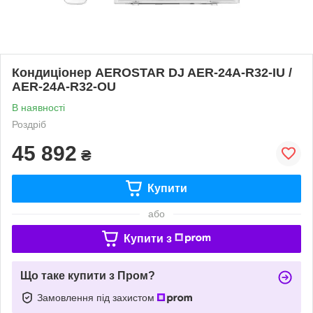
Кондиціонер AEROSTAR DJ AER-24A-R32-IU /
AER-24A-R32-OU
В наявності
Роздріб
45 892
₴
Купити
або
Купити з
Що таке купити з Пром?
Замовлення під захистом