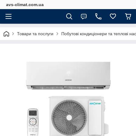
avs-climat.com.ua
Товари та послуги
Побутові кондиціонери та теплові на