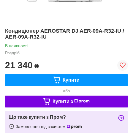
Кондиціонер AEROSTAR DJ AER-09A-R32-IU /
AER-09A-R32-IU
В наявності
Роздріб
21 340
₴
Купити
або
Купити з
Що таке купити з Пром?
Замовлення під захистом