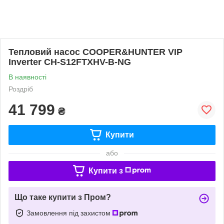
Тепловий насос COOPER&HUNTER VIP
Inverter CH-S12FTXHV-B-NG
В наявності
Роздріб
41 799
₴
Купити
або
Купити з
Що таке купити з Пром?
Замовлення під захистом