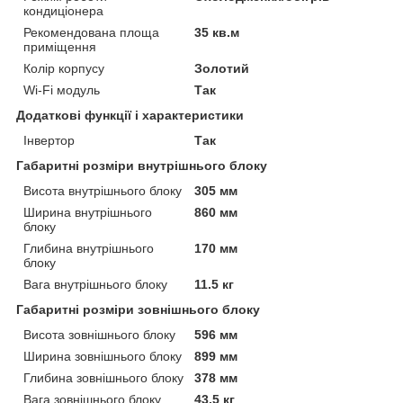
кондиціонера
Рекомендована площа
35 кв.м
приміщення
Колір корпусу
Золотий
Wi-Fi модуль
Так
Додаткові функції і характеристики
Інвертор
Так
Габаритні розміри внутрішнього блоку
Висота внутрішнього блоку
305 мм
Ширина внутрішнього
860 мм
блоку
Глибина внутрішнього
170 мм
блоку
Вага внутрішнього блоку
11.5 кг
Габаритні розміри зовнішнього блоку
Висота зовнішнього блоку
596 мм
Ширина зовнішнього блоку
899 мм
Глибина зовнішнього блоку
378 мм
Вага зовнішнього блоку
43.5 кг