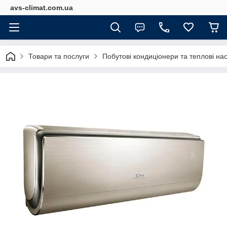
avs-climat.com.ua
Товари та послуги
Побутові кондиціонери та теплові на