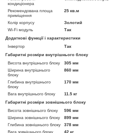
кондиціонера
Рекомендована площа
25 кв.м
приміщення
Колір корпусу
Золотий
Wi-Fi модуль
Так
Додаткові функції і характеристики
Інвертор
Так
Габаритні розміри внутрішнього блоку
Висота внутрішнього блоку
305 мм
Ширина внутрішнього
860 мм
блоку
Глибина внутрішнього
170 мм
блоку
Вага внутрішнього блоку
11.5 кг
Габаритні розміри зовнішнього блоку
Висота зовнішнього блоку
596 мм
Ширина зовнішнього блоку
899 мм
Глибина зовнішнього блоку
378 мм
Вага зовнішнього блоку
42 кг