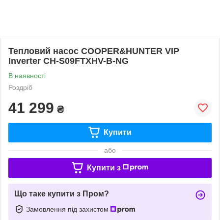
Тепловий насос COOPER&HUNTER VIP
Inverter CH-S09FTXHV-B-NG
В наявності
Роздріб
41 299
₴
Купити
або
Купити з
Що таке купити з Пром?
Замовлення під захистом