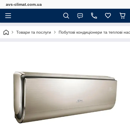
avs-climat.com.ua
Товари та послуги
Побутові кондиціонери та теплові на