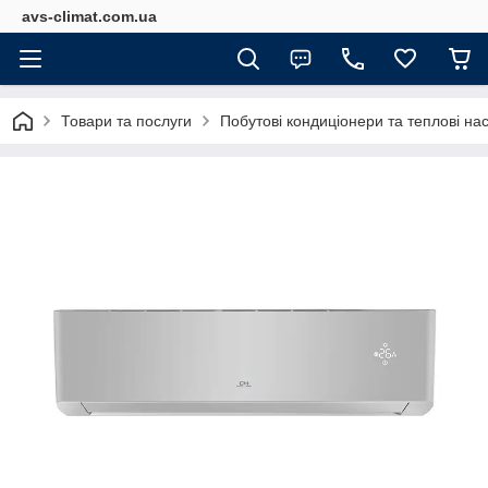
avs-climat.com.ua
Товари та послуги
Побутові кондиціонери та теплові на