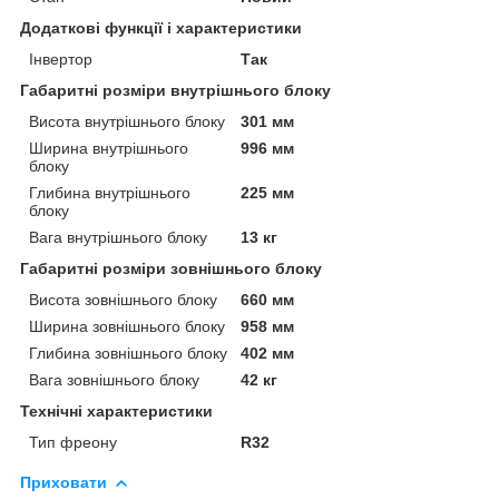
Додаткові функції і характеристики
Інвертор
Так
Габаритні розміри внутрішнього блоку
Висота внутрішнього блоку
301 мм
Ширина внутрішнього
996 мм
блоку
Глибина внутрішнього
225 мм
блоку
Вага внутрішнього блоку
13 кг
Габаритні розміри зовнішнього блоку
Висота зовнішнього блоку
660 мм
Ширина зовнішнього блоку
958 мм
Глибина зовнішнього блоку
402 мм
Вага зовнішнього блоку
42 кг
Технічні характеристики
Тип фреону
R32
Приховати