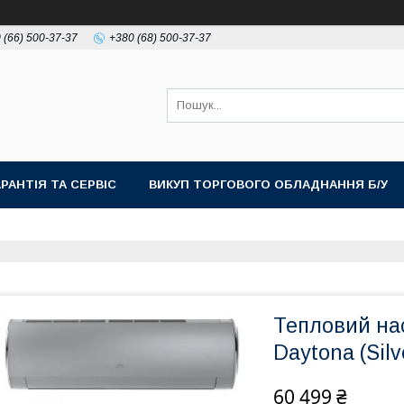
 (66) 500-37-37
+380 (68) 500-37-37
АРАНТІЯ ТА СЕРВІС
ВИКУП ТОРГОВОГО ОБЛАДНАННЯ Б/У
Тепловий н
Daytona (Sil
60 499 ₴