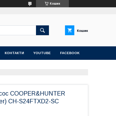
Кошик
Кошик
КОНТАКТИ
YOUTUBE
FACEBOOK
асос COOPER&HUNTER
ver) CH-S24FTXD2-SC