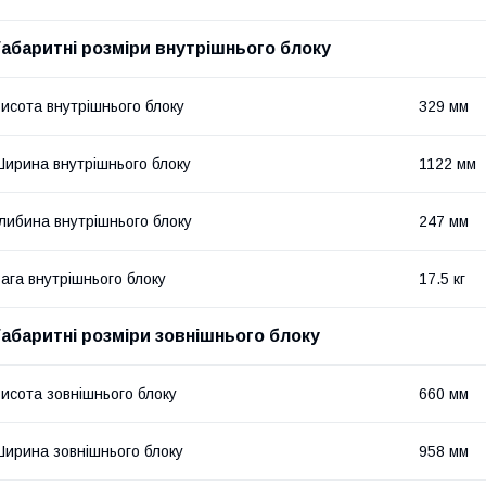
Габаритні розміри внутрішнього блоку
исота внутрішнього блоку
329 мм
ирина внутрішнього блоку
1122 мм
либина внутрішнього блоку
247 мм
ага внутрішнього блоку
17.5 кг
Габаритні розміри зовнішнього блоку
исота зовнішнього блоку
660 мм
ирина зовнішнього блоку
958 мм