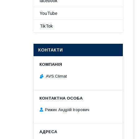
facebook
YouTube
TikTok
КОНТАКТИ
AVS.Climat
Рижих Андрій Ігорович