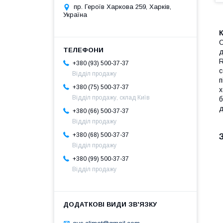
пр. Героїв Харкова 259, Харків,
Україна
C
д
R
+380 (93) 500-37-37
с
Відділ продажу
п
+380 (75) 500-37-37
х
Відділ продажу, склад Київ
б
д
+380 (66) 500-37-37
Відділ продажу
+380 (68) 500-37-37
Відділ продажу
+380 (99) 500-37-37
Відділ продажу