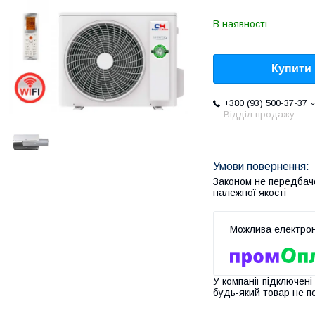
В наявності
Купити
+380 (93) 500-37-37
Відділ продажу
Законом не передбач
належної якості
У компанії підключені
будь-який товар не п