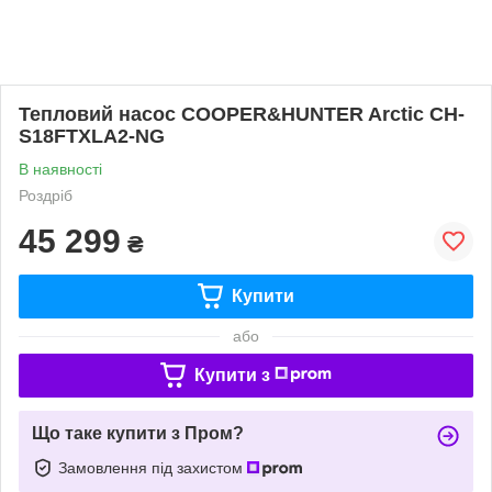
Тепловий насос COOPER&HUNTER Arctic CH-
S18FTXLA2-NG
В наявності
Роздріб
45 299
₴
Купити
або
Купити з
Що таке купити з Пром?
Замовлення під захистом