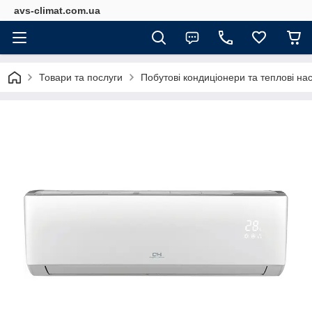
avs-climat.com.ua
Товари та послуги
Побутові кондиціонери та теплові на