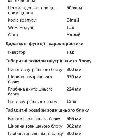
кондиціонера
Рекомендована площа
50 кв.м
приміщення
Колір корпусу
Білий
Wi-Fi модуль
Так
Стан
Новий
Додаткові функції і характеристики
Інвертор
Так
Габаритні розміри внутрішнього блоку
Висота внутрішнього блоку
300 мм
Ширина внутрішнього
970 мм
блоку
Глибина внутрішнього
224 мм
блоку
Вага внутрішнього блоку
13 кг
Габаритні розміри зовнішнього блоку
Висота зовнішнього блоку
555 мм
Ширина зовнішнього блоку
802 мм
Глибина зовнішнього блоку
300 мм