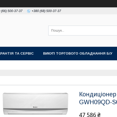
 (66) 500-37-37
+380 (68) 500-37-37
АРАНТІЯ ТА СЕРВІС
ВИКУП ТОРГОВОГО ОБЛАДНАННЯ Б/У
Кондиціонер 
GWH09QD-S
47 586 ₴