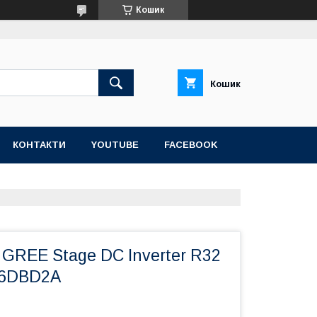
Кошик
Кошик
КОНТАКТИ
YOUTUBE
FACEBOOK
GREE Stage DC Inverter R32
6DBD2A