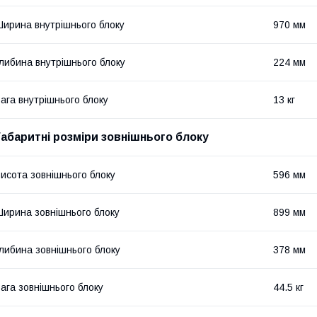
ирина внутрішнього блоку
970 мм
либина внутрішнього блоку
224 мм
ага внутрішнього блоку
13 кг
Габаритні розміри зовнішнього блоку
исота зовнішнього блоку
596 мм
ирина зовнішнього блоку
899 мм
либина зовнішнього блоку
378 мм
ага зовнішнього блоку
44.5 кг