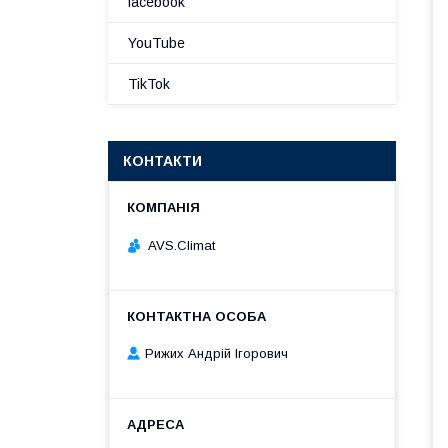
facebook
YouTube
TikTok
КОНТАКТИ
AVS.Climat
Рижих Андрій Ігорович