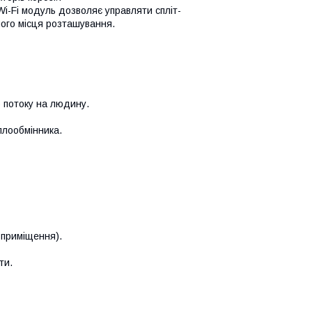
Wi-Fi модуль дозволяє управляти спліт-
ого місця розташування.
 потоку на людину.
еплообмінника.
 приміщення).
ти.