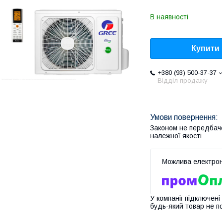
В наявності
Купити
+380 (93) 500-37-37
Відділ продажу
Законом не передбач
належної якості
У компанії підключені
будь-який товар не п