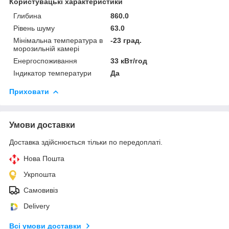
Користувацькі характеристики
Глибина
860.0
Рівень шуму
63.0
Мінімальна температура в
-23 град.
морозильній камері
Енергоспоживання
33 кВт/год
Індикатор температури
Да
Приховати
Умови доставки
Доставка здійснюється тільки по передоплаті.
Нова Пошта
Укрпошта
Самовивіз
Delivery
Всі умови доставки