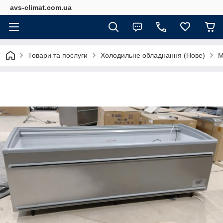
avs-climat.com.ua
Товари та послуги
Холодильне обладнання (Нове)
М