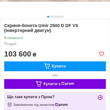
Скриня-бонета Izmir 2500 D DF VS
(інверторний двигун)
В наявності
Роздріб
103 600
₴
Купити
або
Купити з
Що таке купити з Пром?
Замовлення під захистом