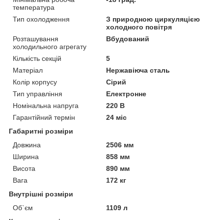
температура
Тип охолодження
З природною циркуляцією
холодного повітря
Розташування
Вбудований
холодильного агрегату
Кількість секцій
5
Матеріал
Нержавіюча сталь
Колір корпусу
Сірий
Тип управління
Електронне
Номінальна напруга
220 В
Гарантійний термін
24 міс
Габаритні розміри
Довжина
2506 мм
Ширина
858 мм
Висота
890 мм
Вага
172 кг
Внутрішні розміри
Об`єм
1109 л