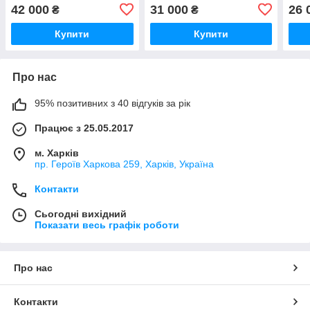
42 000
31 000
26 
₴
₴
Купити
Купити
Про нас
95% позитивних з 40 відгуків за рік
Працює з 25.05.2017
м. Харків
пр. Героїв Харкова 259, Харків, Україна
Контакти
Сьогодні вихідний
Показати весь графік роботи
Про нас
Контакти