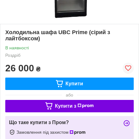
Холодильна шафа UBC Prime (сірий з
лайтбоксом)
В наявності
Роздріб
26 000
₴
Купити
або
Купити з
Що таке купити з Пром?
Замовлення під захистом