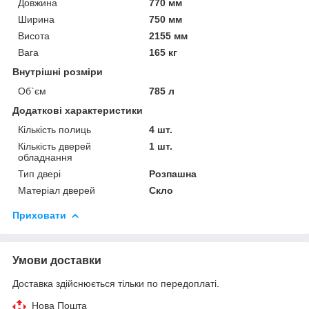
Довжина
770 мм
Ширина
750 мм
Висота
2155 мм
Вага
165 кг
Внутрішні розміри
Об`єм
785 л
Додаткові характеристики
Кількість полиць
4 шт.
Кількість дверей
1 шт.
обладнання
Тип двері
Розпашна
Матеріал дверей
Скло
Приховати
Умови доставки
Доставка здійснюється тільки по передоплаті.
Нова Пошта