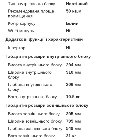
Тип внутрішнього блоку
Настінний
Рекомендована площа
50 кв.м
приміщення
Колір корпусу
Білий
Wi-Fi модуль
Ні
Додаткові функції і характеристики
Інвертор
Ні
Габаритні розміри внутрішнього блоку
Висота внутрішнього блоку
294 мм
Ширина внутрішнього
910 мм
блоку
Глибина внутрішнього
206 мм
блоку
Вага внутрішнього блоку
10.5 кг
Габаритні розміри зовнішнього блоку
Висота зовнішнього блоку
305 мм
Ширина зовнішнього блоку
795 мм
Глибина зовнішнього блоку
549 мм
Вага зовнішнього блоку
31 кг