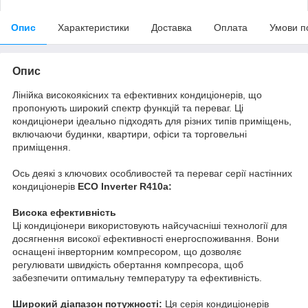
Опис
Характеристики
Доставка
Оплата
Умови п
Опис
Лінійка високоякісних та ефективних кондиціонерів, що
пропонують широкий спектр функцій та переваг. Ці
кондиціонери ідеально підходять для різних типів приміщень,
включаючи будинки, квартири, офіси та торговельні
приміщення.
Ось деякі з ключових особливостей та переваг серії настінних
кондиціонерів
ECO Inverter R410a:
Висока ефективність
Ці кондиціонери використовують найсучасніші технології для
досягнення високої ефективності енергоспоживання. Вони
оснащені інверторним компресором, що дозволяє
регулювати швидкість обертання компресора, щоб
забезпечити оптимальну температуру та ефективність.
Широкий діапазон потужності:
Ця серія кондиціонерів