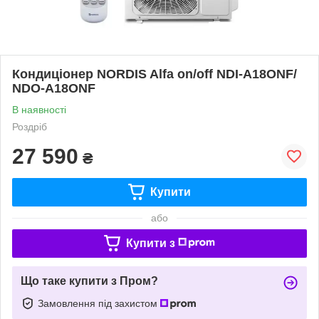
Кондиціонер NORDIS Alfa on/off NDI-А18ONF/
NDO-А18ONF
В наявності
Роздріб
27 590
₴
Купити
або
Купити з
Що таке купити з Пром?
Замовлення під захистом