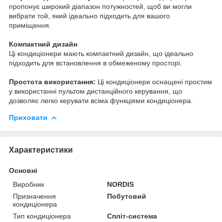
пропонує широкий діапазон потужностей, щоб ви могли
вибрати той, який ідеально підходить для вашого
приміщення.
Компактний дизайн
Ці кондиціонери мають компактний дизайн, що ідеально
підходить для встановлення в обмеженому просторі.
Простота використання:
Ці кондиціонери оснащені простим
у використанні пультом дистанційного керування, що
дозволяє легко керувати всіма функціями кондиціонера.
Приховати
Характеристики
Основні
Виробник
NORDIS
Призначення
Побутовий
кондиціонера
Тип кондиціонера
Спліт-система