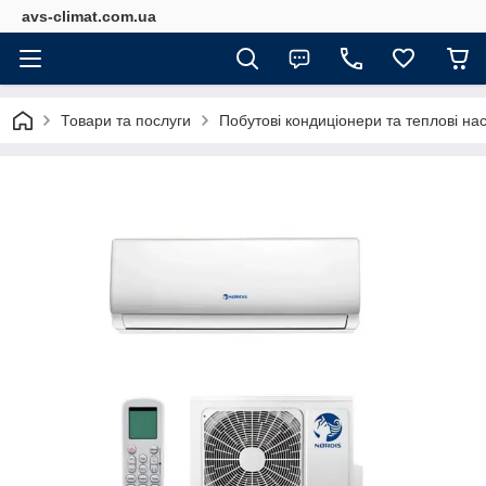
avs-climat.com.ua
Товари та послуги
Побутові кондиціонери та теплові на