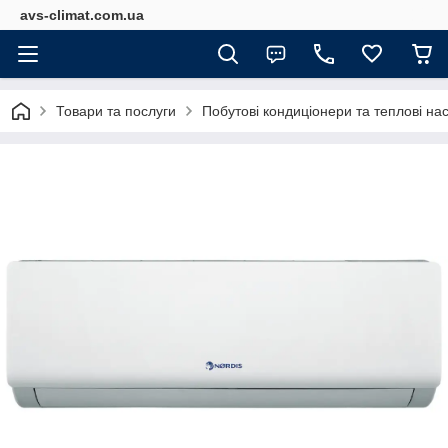
avs-climat.com.ua
Товари та послуги
Побутові кондиціонери та теплові на