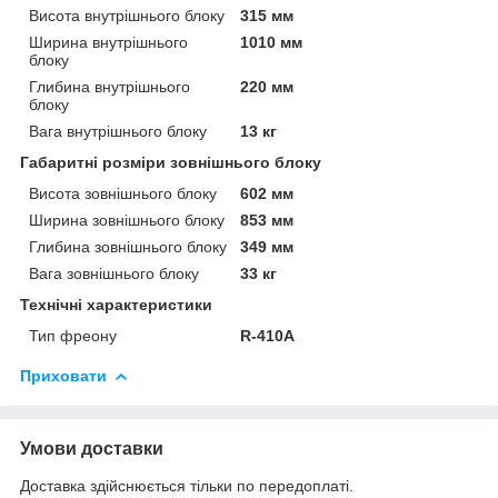
Висота внутрішнього блоку
315 мм
Ширина внутрішнього
1010 мм
блоку
Глибина внутрішнього
220 мм
блоку
Вага внутрішнього блоку
13 кг
Габаритні розміри зовнішнього блоку
Висота зовнішнього блоку
602 мм
Ширина зовнішнього блоку
853 мм
Глибина зовнішнього блоку
349 мм
Вага зовнішнього блоку
33 кг
Технічні характеристики
Тип фреону
R-410A
Приховати
Умови доставки
Доставка здійснюється тільки по передоплаті.