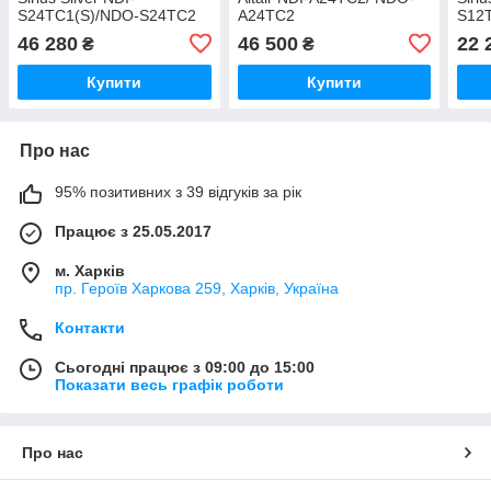
S24TC1(S)/NDO-S24TC2
A24TC2
S12
46 280
46 500
22 
₴
₴
Купити
Купити
Про нас
95% позитивних з 39 відгуків за рік
Працює з 25.05.2017
м. Харків
пр. Героїв Харкова 259, Харків, Україна
Контакти
Сьогодні працює з 09:00 до 15:00
Показати весь графік роботи
Про нас