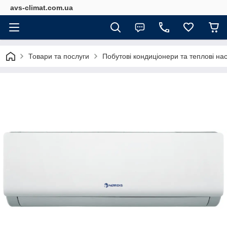
avs-climat.com.ua
Товари та послуги
Побутові кондиціонери та теплові на