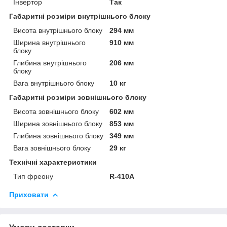
Інвертор
Так
Габаритні розміри внутрішнього блоку
Висота внутрішнього блоку
294 мм
Ширина внутрішнього
910 мм
блоку
Глибина внутрішнього
206 мм
блоку
Вага внутрішнього блоку
10 кг
Габаритні розміри зовнішнього блоку
Висота зовнішнього блоку
602 мм
Ширина зовнішнього блоку
853 мм
Глибина зовнішнього блоку
349 мм
Вага зовнішнього блоку
29 кг
Технічні характеристики
Тип фреону
R-410A
Приховати