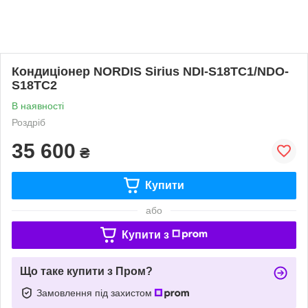
Кондиціонер NORDIS Sirius NDI-S18TC1/NDO-
S18TC2
В наявності
Роздріб
35 600
₴
Купити
або
Купити з
Що таке купити з Пром?
Замовлення під захистом