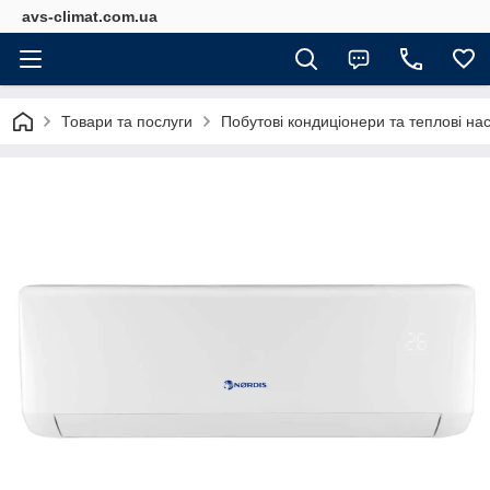
avs-climat.com.ua
Товари та послуги
Побутові кондиціонери та теплові на