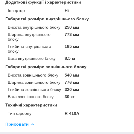
Додаткові функції і характеристики
Інвертор
Ні
Габаритні розміри внутрішнього блоку
Висота внутрішнього блоку
250 мм
Ширина внутрішнього
773 мм
блоку
Глибина внутрішнього
185 мм
блоку
Вага внутрішнього блоку
8.5 кг
Габаритні розміри зовнішнього блоку
Висота зовнішнього блоку
540 мм
Ширина зовнішнього блоку
776 мм
Глибина зовнішнього блоку
320 мм
Вага зовнішнього блоку
30 кг
Технічні характеристики
Тип фреону
R-410A
Приховати