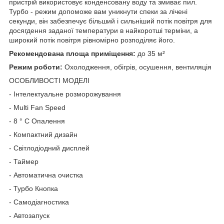
пристрій використовує конденсовану воду та змиває пил.
Турбо - режим допоможе вам уникнути спеки за лічені
секунди, він забезпечує більший і сильніший потік повітря для
досягдення заданої температури в найкоротші терміни, а
широкий потік повітря рівномірно розподіляє його.
Рекомендована площа приміщення:
до 35 м²
Режим роботи:
Охолодження, обігрів, осушення, вентиляція
ОСОБЛИВОСТІ МОДЕЛІ
- Інтелектуальне розморожування
- Multi Fan Speed
- 8 ° C Опалення
- Компактний дизайн
- Світлодіодний дисплей
- Таймер
- Автоматична очистка
- Турбо Кнопка
- Самодіагностика
- Автозапуск