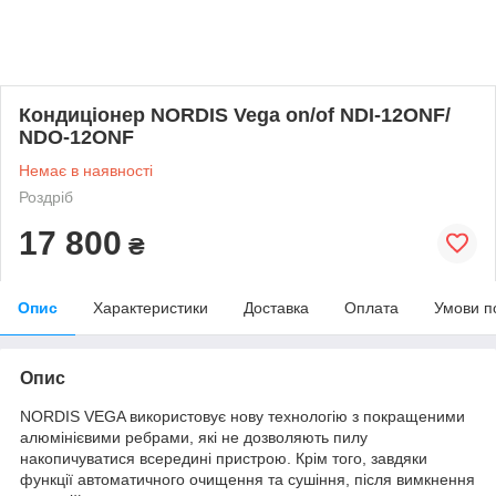
Кондиціонер NORDIS Vega on/of NDI-12ONF/
NDO-12ONF
Немає в наявності
Роздріб
17 800
₴
Опис
Характеристики
Доставка
Оплата
Умови п
Опис
NORDIS VEGA використовує нову технологію з покращеними
алюмінієвими ребрами, які не дозволяють пилу
накопичуватися всередині пристрою. Крім того, завдяки
функції автоматичного очищення та сушіння, після вимкнення