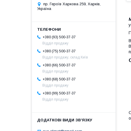
пр. Героїв Харкова 259, Харків,
Україна
у
П
+380 (93) 500-37-37
В
Відділ продажу
B
+380 (75) 500-37-37
п
Відділ продажу, склад Київ
+380 (66) 500-37-37
Відділ продажу
+380 (68) 500-37-37
Відділ продажу
+380 (99) 500-37-37
Відділ продажу
О
о