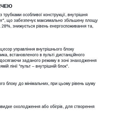
АЧЕЮ
 трубками особливої конструкції, внутрішня
per", що забезпечує максимально збільшену площу
 28%, знижується рівень енергоспоживання та,
оцесор управління внутрішнього блоку
ика, встановленого в пульті дистанційного
 досягаючи заданого режиму в зоні знаходження
ямій лінії "пульт – внутрішній блок".
о блоку до мінімальних, при цьому рівень шуму
видке охолодження або обігрів, для створення