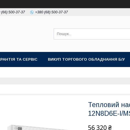
 (66) 500-37-37
+380 (68) 500-37-37
АРАНТІЯ ТА СЕРВІС
ВИКУП ТОРГОВОГО ОБЛАДНАННЯ Б/У
Тепловий на
12N8D6E-I/
56 320 ₴