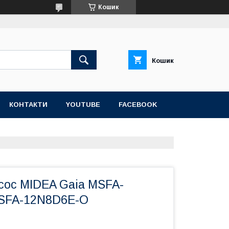
Кошик
Кошик
КОНТАКТИ
YOUTUBE
FACEBOOK
сос MIDEA Gaia MSFA-
MSFA-12N8D6E-O