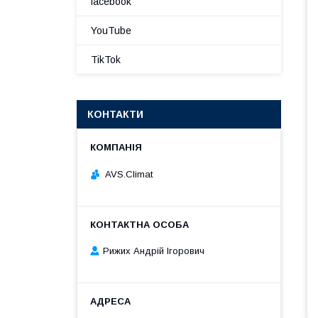
facebook
YouTube
TikTok
КОНТАКТИ
AVS.Climat
Рижих Андрій Ігорович