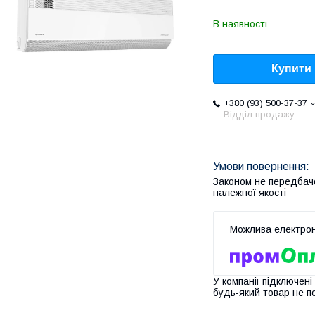
В наявності
Купити
+380 (93) 500-37-37
Відділ продажу
Законом не передбач
належної якості
У компанії підключені
будь-який товар не п