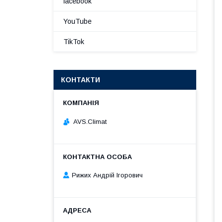
facebook
YouTube
TikTok
КОНТАКТИ
AVS.Climat
Рижих Андрій Ігорович