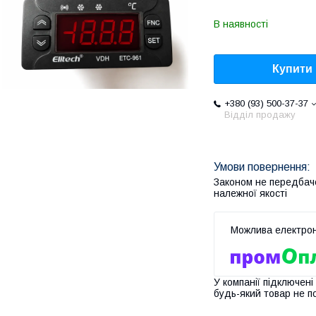
В наявності
Купити
+380 (93) 500-37-37
Відділ продажу
Законом не передбач
належної якості
У компанії підключені
будь-який товар не п