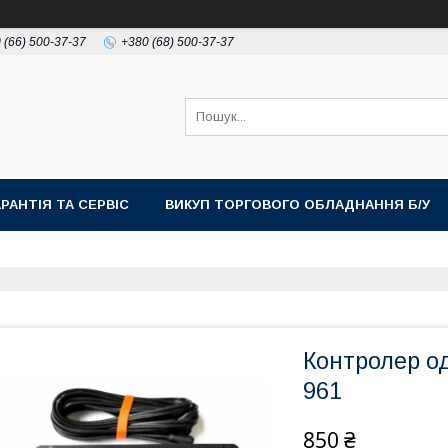
 (66) 500-37-37
+380 (68) 500-37-37
АРАНТІЯ ТА СЕРВІС
ВИКУП ТОРГОВОГО ОБЛАДНАННЯ Б/У
Контролер о
961
850 ₴