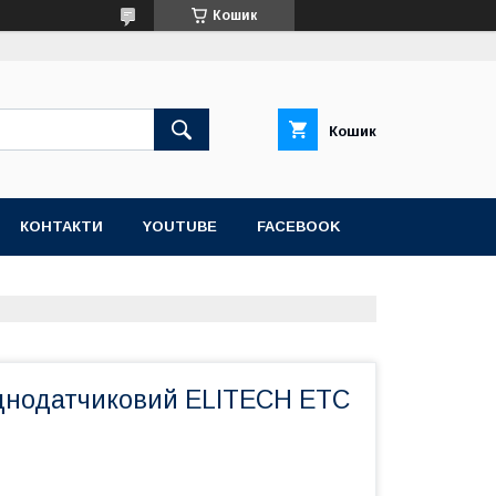
Кошик
Кошик
КОНТАКТИ
YOUTUBE
FACEBOOK
днодатчиковий ELITECH EТС