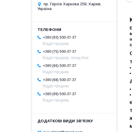
пр. Героїв Харкова 259, Харків,
Україна
+380 (93) 500-37-37
м
Відділ продажу
с
+380 (75) 500-37-37
Відділ продажу, склад Київ
Т
+380 (66) 500-37-37
▪
Відділ продажу
▪
+380 (68) 500-37-37
Відділ продажу
▪
+380 (99) 500-37-37
▪
Відділ продажу
К