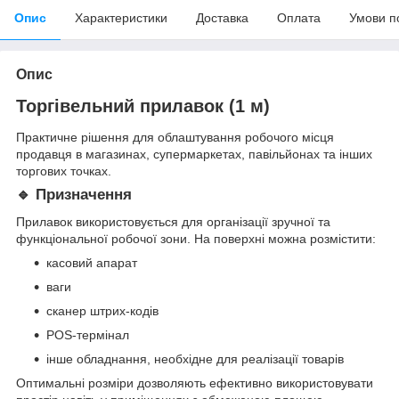
Опис
Характеристики
Доставка
Оплата
Умови п
Опис
Торгівельний прилавок (1 м)
Практичне рішення для облаштування робочого місця
продавця в магазинах, супермаркетах, павільйонах та інших
торгових точках.
🔹 Призначення
Прилавок використовується для організації зручної та
функціональної робочої зони. На поверхні можна розмістити:
касовий апарат
ваги
сканер штрих-кодів
POS-термінал
інше обладнання, необхідне для реалізації товарів
Оптимальні розміри дозволяють ефективно використовувати