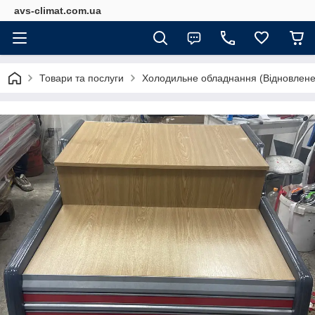
avs-climat.com.ua
Товари та послуги
Холодильне обладнання (Відновлене