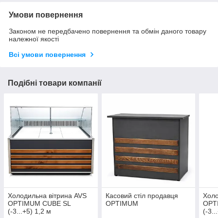
Умови повернення
Законом не передбачено повернення та обмін даного товару
належної якості
Всі умови повернення
Подібні товари компанії
Холодильна вітрина AVS
Касовий стіл продавця
Холо
OPTIMUM CUBE SL
OPTIMUM
OPT
(-3...+5) 1,2 м
(-3..