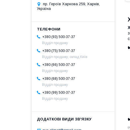
пр. Героїв Харкова 259, Харків,
Україна
з
+380 (93) 500-37-37
с
Відділ продажу
+380 (75) 500-37-37
Відділ продажу, склад Київ
+380 (66) 500-37-37
Відділ продажу
+380 (68) 500-37-37
Відділ продажу
+380 (99) 500-37-37
Відділ продажу