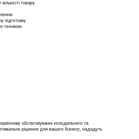
кількості товару
влення
у підготовку
ою технікою
сервісному обслуговуванні холодильного та
оптимальне рішення для вашого бізнесу, нададуть