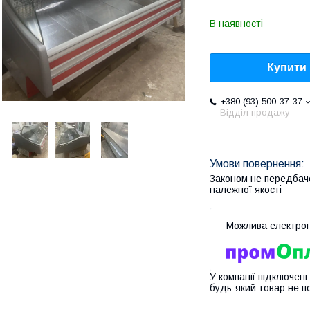
В наявності
Купити
+380 (93) 500-37-37
Відділ продажу
Законом не передбач
належної якості
У компанії підключені
будь-який товар не п