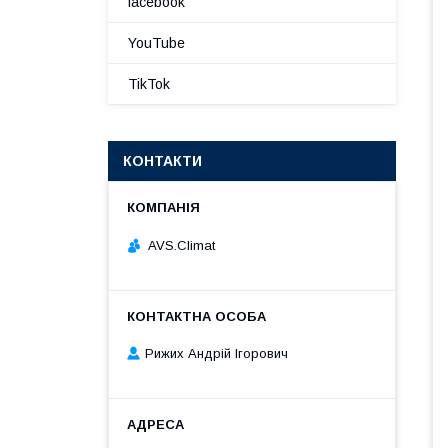
facebook
YouTube
TikTok
КОНТАКТИ
AVS.Climat
Рижих Андрій Ігорович