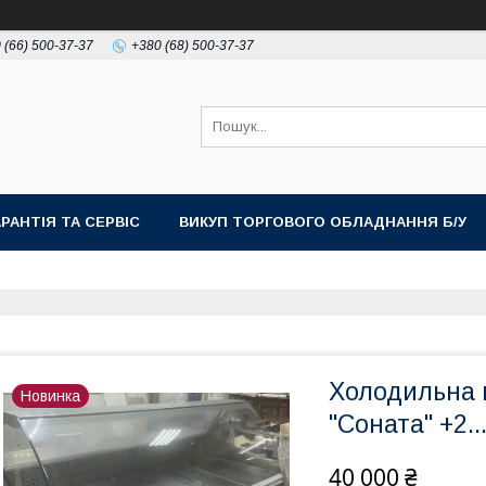
 (66) 500-37-37
+380 (68) 500-37-37
АРАНТІЯ ТА СЕРВІС
ВИКУП ТОРГОВОГО ОБЛАДНАННЯ Б/У
Холодильна в
Новинка
"Соната" +2..
40 000 ₴