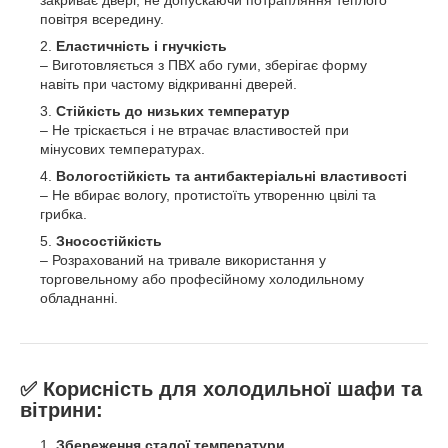
повітря всередину.
Еластичність і гнучкість
– Виготовляється з ПВХ або гуми, зберігає форму
навіть при частому відкриванні дверей.
Стійкість до низьких температур
– Не тріскається і не втрачає властивостей при
мінусових температурах.
Вологостійкість та антибактеріальні властивості
– Не вбирає вологу, протистоїть утворенню цвілі та
грибка.
Зносостійкість
– Розрахований на тривале використання у
торговельному або професійному холодильному
обладнанні.
✅
Корисність для холодильної шафи та
вітрини:
Збереження сталої температури