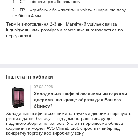
СТ – під саморіз або заклепку.
ГР – «грибок» або «ластівчин хвіст» з шириною пазу
не більш 4 мм.
Термін виготовлення 2-3 дні. Магнітний ущільнювач за
індивідуальними розмірами замовника виготовляється по
передоплаті.
Інші статті рубрики
07.08.2026
Холодильна шафа зі скляними чи глухими
дверима: що краще обрати для Вашого
бізнесу?
Холодильні шафи зі скляними та глухими дверима вирішують
різні завдання бізнесу — від демонстрації товару до
надійного зберігання запасів. У статті порівнюємо обидва
формати та моделі AVS.Climat, щоб спростити вибір під
конкретну торгову або виробничу зону.