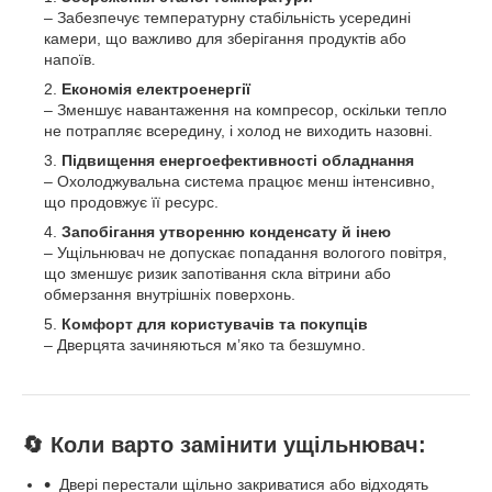
– Забезпечує температурну стабільність усередині
камери, що важливо для зберігання продуктів або
напоїв.
Економія електроенергії
– Зменшує навантаження на компресор, оскільки тепло
не потрапляє всередину, і холод не виходить назовні.
Підвищення енергоефективності обладнання
– Охолоджувальна система працює менш інтенсивно,
що продовжує її ресурс.
Запобігання утворенню конденсату й інею
– Ущільнювач не допускає попадання вологого повітря,
що зменшує ризик запотівання скла вітрини або
обмерзання внутрішніх поверхонь.
Комфорт для користувачів та покупців
– Дверцята зачиняються м’яко та безшумно.
🔄
Коли варто замінити ущільнювач:
Двері перестали щільно закриватися або відходять