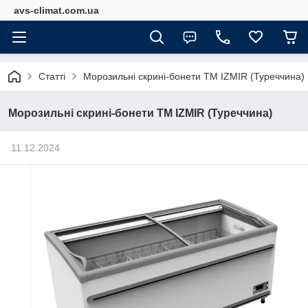
avs-climat.com.ua
Статті
Морозильні скрині-бонети ТМ IZMIR (Туреччина)
Морозильні скрині-бонети ТМ IZMIR (Туреччина)
11.12.2024