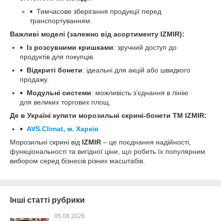
Тимчасове зберігання продукції перед
транспортуванням.
Важливі моделі (залежно від асортименту IZMIR):
Із розсувними кришками
: зручний доступ до
продуктів для покупців.
Відкриті бонети
: ідеальні для акцій або швидкого
продажу.
Модульні системи
: можливість з’єднання в лінію
для великих торгових площ.
Де в Україні купити морозильні скрині-бонети ТМ
IZMIR:
AVS.Climat
, м. Харків
Морозильні скрині від
IZMIR
– це поєднання надійності,
функціональності та вигідної ціни, що робить їх популярним
вибором серед бізнесів різних масштабів.
Інші статті рубрики
05.08.2026