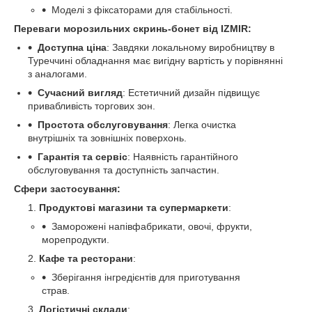
Моделі з фіксаторами для стабільності.
Переваги морозильних скринь-бонет від IZMIR:
Доступна ціна
: Завдяки локальному виробництву в
Туреччині обладнання має вигідну вартість у порівнянні
з аналогами.
Сучасний вигляд
: Естетичний дизайн підвищує
привабливість торгових зон.
Простота обслуговування
: Легка очистка
внутрішніх та зовнішніх поверхонь.
Гарантія та сервіс
: Наявність гарантійного
обслуговування та доступність запчастин.
Сфери застосування:
Продуктові магазини та супермаркети
:
Заморожені напівфабрикати, овочі, фрукти,
морепродукти.
Кафе та ресторани
:
Зберігання інгредієнтів для приготування
страв.
Логістичні склади
: