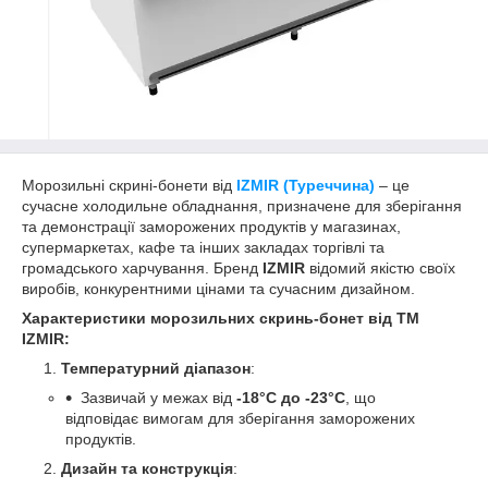
Морозильні скрині-бонети від
IZMIR (Туреччина)
– це
сучасне холодильне обладнання, призначене для зберігання
та демонстрації заморожених продуктів у магазинах,
супермаркетах, кафе та інших закладах торгівлі та
громадського харчування. Бренд
IZMIR
відомий якістю своїх
виробів, конкурентними цінами та сучасним дизайном.
Характеристики морозильних скринь-бонет від
ТМ
IZMIR:
Температурний діапазон
:
Зазвичай у межах від
-18°C до -2
3
°C
, що
відповідає вимогам для зберігання заморожених
продуктів.
Дизайн та конструкція
: