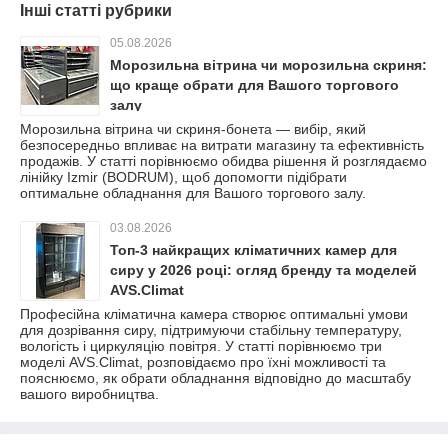
Інші статті рубрики
05.08.2026
Морозильна вітрина чи морозильна скриня:
що краще обрати для Вашого торгового
залу
Морозильна вітрина чи скриня-бонета — вибір, який
безпосередньо впливає на витрати магазину та ефективність
продажів. У статті порівнюємо обидва рішення й розглядаємо
лінійку Izmir (BODRUM), щоб допомогти підібрати
оптимальне обладнання для Вашого торгового залу.
03.08.2026
Топ-3 найкращих кліматичних камер для
сиру у 2026 році: огляд бренду та моделей
AVS.Climat
Професійна кліматична камера створює оптимальні умови
для дозрівання сиру, підтримуючи стабільну температуру,
вологість і циркуляцію повітря. У статті порівнюємо три
моделі AVS.Climat, розповідаємо про їхні можливості та
пояснюємо, як обрати обладнання відповідно до масштабу
вашого виробництва.