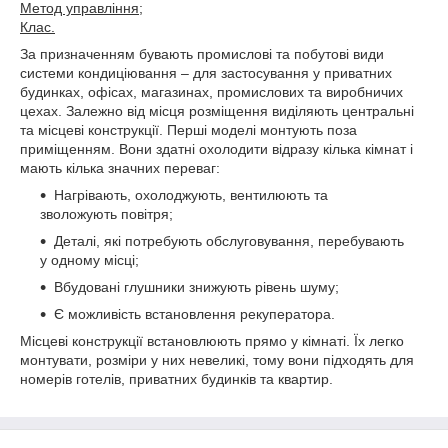
Метод управління;
Клас.
За призначенням бувають промислові та побутові види
системи кондиціювання – для застосування у приватних
будинках, офісах, магазинах, промислових та виробничих
цехах. Залежно від місця розміщення виділяють центральні
та місцеві конструкції. Перші моделі монтують поза
приміщенням. Вони здатні охолодити відразу кілька кімнат і
мають кілька значних переваг:
Нагрівають, охолоджують, вентилюють та
зволожують повітря;
Деталі, які потребують обслуговування, перебувають
у одному місці;
Вбудовані глушники знижують рівень шуму;
Є можливість встановлення рекуператора.
Місцеві конструкції встановлюють прямо у кімнаті. Їх легко
монтувати, розміри у них невеликі, тому вони підходять для
номерів готелів, приватних будинків та квартир.