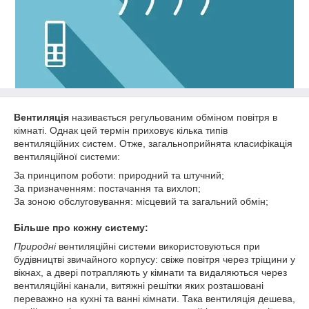
Вентиляція
називається регульованим обміном повітря в
кімнаті. Однак цей термін приховує кілька типів
вентиляційних систем. Отже, загальноприйнята класифікація
вентиляційної системи:
За принципом роботи: природний та штучний;
За призначенням: постачання та вихлоп;
За зоною обслуговування: місцевий та загальний обмін;
Більше про кожну систему:
Природні
вентиляційні системи використовуються при
будівництві звичайного корпусу: свіже повітря через тріщини у
вікнах, а двері потрапляють у кімнати та видаляються через
вентиляційні канали, витяжні решітки яких розташовані
переважно на кухні та ванні кімнати. Така вентиляція дешева,